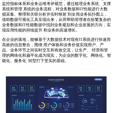
监控指标体系和业务运维考评规范，通过梳理业务系统、支撑
系统和管理 系统的业务流程，对业务数据和IT性能进行大数
据采集、整理和关联分析并实时映射 到全局业务拓扑图上，
借助数据可视化工具呈现出来，从而帮助管理者在纷繁复杂的
业务数据和IT性能数据中找到业务规划和企业发展的方向，实
现应用性能的持续提升 和业务的高速增长。
在企业的落地，能够基于大数据技术对现有IT系统进行快速而
高效的信息整合，围绕 用户体验和业务价值实现用户、产
品、业务环节之间实时交互和有效交流，让生产、 经营和管
理的网络化和扁平化成为现实，为企业的数字化、网络化、智
能化、服务化 转型打下坚实的基础。