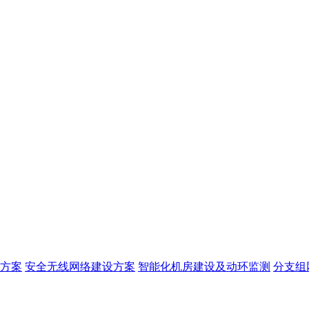
方案
安全无线网络建设方案
智能化机房建设及动环监测
分支组