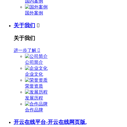
国内案例
国外案例
关于我们

关于我们
进一步了解

公司简介
企业文化
荣誉资质
发展历程
合作品牌
开云在线平台-开云在线网页版,