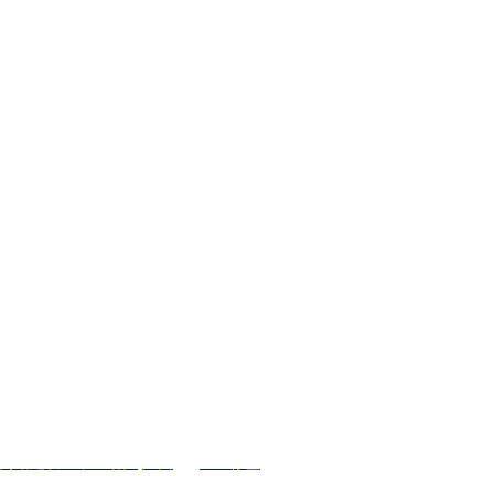
网站建设：中企动力
广州
SEO标签