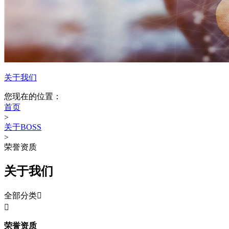
关于我们
您现在的位置：
首页
>
关于BOSS
>
荣誉资质
关于我们
全部分类


荣誉资质